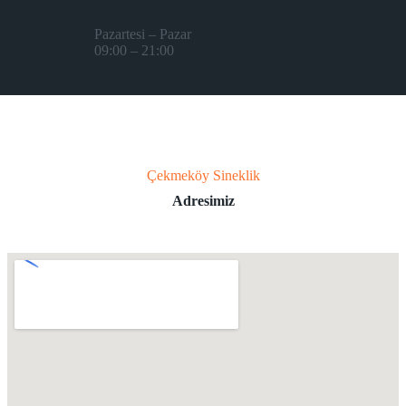
Pazartesi – Pazar
09:00 – 21:00
Çekmeköy Sineklik
Adresimiz