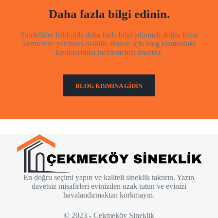
Daha fazla bilgi edinin.
Sineklikler hakkında daha fazla bilgi edinmek doğru karar
vermenize yardımcı olabilir. Bunun için blog kısmındaki
içeriklerimizi incelemenizi öneririz.
BLOG KISMINA GİDİN
En doğru seçimi yapın ve kaliteli sineklik taktırın. Yazın
davetsiz misafirleri evinizden uzak tutun ve evinizi
havalandırmaktan korkmayın.
© 2023 - Çekmeköy Sineklik