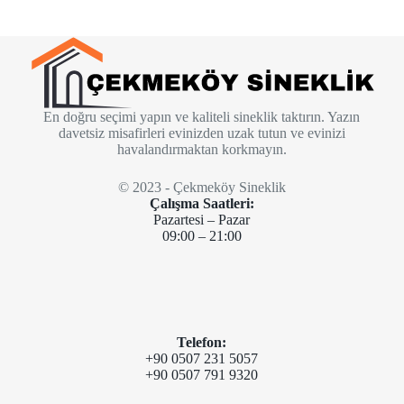
En doğru seçimi yapın ve kaliteli sineklik taktırın. Yazın
davetsiz misafirleri evinizden uzak tutun ve evinizi
havalandırmaktan korkmayın.
© 2023 - Çekmeköy Sineklik
Çalışma Saatleri:
Pazartesi – Pazar
09:00 – 21:00
Telefon:
+90 0507 231 5057
+90 0507 791 9320