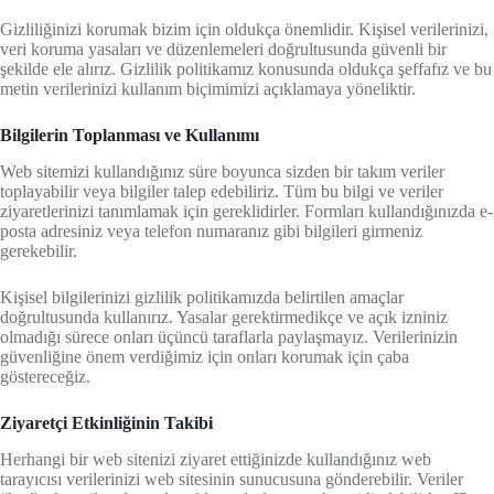
Gizliliğinizi korumak bizim için oldukça önemlidir. Kişisel verilerinizi,
veri koruma yasaları ve düzenlemeleri doğrultusunda güvenli bir
şekilde ele alırız. Gizlilik politikamız konusunda oldukça şeffafız ve bu
metin verilerinizi kullanım biçimimizi açıklamaya yöneliktir.
Bilgilerin Toplanması ve Kullanımı
Web sitemizi kullandığınız süre boyunca sizden bir takım veriler
toplayabilir veya bilgiler talep edebiliriz. Tüm bu bilgi ve veriler
ziyaretlerinizi tanımlamak için gereklidirler. Formları kullandığınızda e-
posta adresiniz veya telefon numaranız gibi bilgileri girmeniz
gerekebilir.
Kişisel bilgilerinizi gizlilik politikamızda belirtilen amaçlar
doğrultusunda kullanırız. Yasalar gerektirmedikçe ve açık izniniz
olmadığı sürece onları üçüncü taraflarla paylaşmayız. Verilerinizin
güvenliğine önem verdiğimiz için onları korumak için çaba
göstereceğiz.
Ziyaretçi Etkinliğinin Takibi
Herhangi bir web sitenizi ziyaret ettiğinizde kullandığınız web
tarayıcısı verilerinizi web sitesinin sunucusuna gönderebilir. Veriler