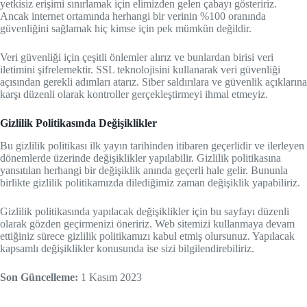
yetkisiz erişimi sınırlamak için elimizden gelen çabayı gösteririz.
Ancak internet ortamında herhangi bir verinin %100 oranında
güvenliğini sağlamak hiç kimse için pek mümkün değildir.
Veri güvenliği için çeşitli önlemler alırız ve bunlardan birisi veri
iletimini şifrelemektir. SSL teknolojisini kullanarak veri güvenliği
açısından gerekli adımları atarız. Siber saldırılara ve güvenlik açıklarına
karşı düzenli olarak kontroller gerçekleştirmeyi ihmal etmeyiz.
Gizlilik Politikasında Değişiklikler
Bu gizlilik politikası ilk yayın tarihinden itibaren geçerlidir ve ilerleyen
dönemlerde üzerinde değişiklikler yapılabilir. Gizlilik politikasına
yansıtılan herhangi bir değişiklik anında geçerli hale gelir. Bununla
birlikte gizlilik politikamızda dilediğimiz zaman değişiklik yapabiliriz.
Gizlilik politikasında yapılacak değişiklikler için bu sayfayı düzenli
olarak gözden geçirmenizi öneririz. Web sitemizi kullanmaya devam
ettiğiniz sürece gizlilik politikamızı kabul etmiş olursunuz. Yapılacak
kapsamlı değişiklikler konusunda ise sizi bilgilendirebiliriz.
Son Güncelleme:
1 Kasım 2023