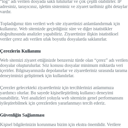
“log” adı verilen dosyada saklı tutulurlar ve çok çeşitli olabilirler. IP
adresiniz, tarayıcınız, işletim sisteminiz ve ziyaret tarihiniz gibi detaylar
vardır.
Topladığımız tüm verileri web site ziyaretinizi anlamlandırmak için
kullanırız. Web sitemizde geçirdiğiniz süre ve diğer istatistikler
doğrultusunda analizler yapabiliriz. Ziyaretinize ilişkin istatistiksel
veriler çerez adı verilen ufak boyutlu dosyalarda saklanırlar.
Çerezlerin Kullanımı
Web sitemizi ziyaret ettiğinizde benzersiz türde olan “çerez” adı verilen
dosyalar oluşturulurlar. Söz konusu dosyalar minimum miktarda veri
içerirler. Bilgisayarınızda depolanırlar ve ziyaretleriniz sırasında tarama
deneyiminizi geliştirmek için kullanılırlar.
Çerezler gelecekteki ziyaretleriniz için tercihlerinizi anlamımıza
yardımcı olurlar. Bu sayede kişiselleştirilmiş kullanıcı deneyimi
sunabiliriz. Veri analizleri yoluyla web sitemizin genel performansını
iyileştirebilmek için çerezlerden yararlanmayı tercih ederiz.
Güvenliğin Sağlanması
Kişisel bilgilerinizin korunması bizim için ekstra önemlidir. Verilere